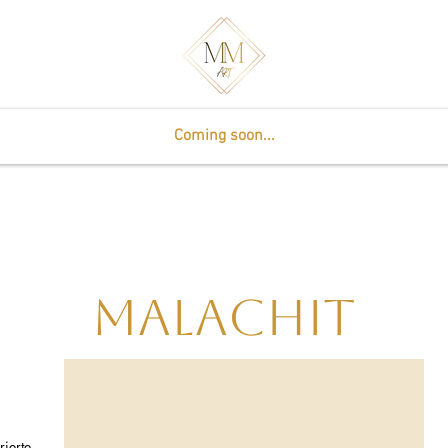
Coming soon...
Malachit
rierte